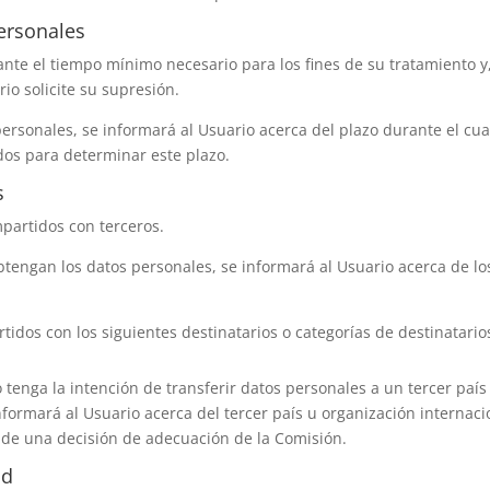
personales
ante el tiempo mínimo necesario para los fines de su tratamiento y
rio solicite su supresión.
rsonales, se informará al Usuario acerca del plazo durante el cua
ados para determinar este plazo.
s
partidos con terceros.
engan los datos personales, se informará al Usuario acerca de los
idos con los siguientes destinatarios o categorías de destinatario
 tenga la intención de transferir datos personales a un tercer paí
ormará al Usuario acerca del tercer país u organización internacion
a de una decisión de adecuación de la Comisión.
ad