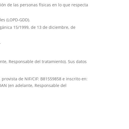
ión de las personas físicas en lo que respecta
ales (LOPD-GDD).
rgánica 15/1999, de 13 de diciembre, de
.
ante, Responsable del tratamiento). Sus datos
, provista de NIF/CIF:
B81559858
e inscrito en:
DAN
(en adelante, Responsable del