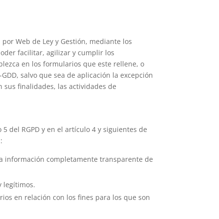
s por
Web de Ley y Gestión
, mediante los
er facilitar, agilizar y cumplir los
lezca en los formularios que este rellene, o
-GDD, salvo que sea de aplicación la excepción
 sus finalidades, las actividades de
 5 del RGPD y en el artículo 4 y siguientes de
:
evia información completamente transparente de
y legítimos.
ios en relación con los fines para los que son