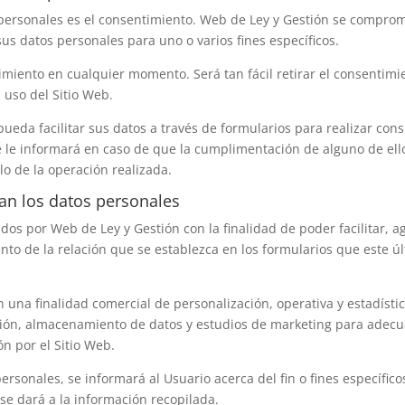
 personales es el consentimiento.
Web de Ley y Gestión
se comprome
sus datos personales para uno o varios fines específicos.
imiento en cualquier momento. Será tan fácil retirar el consentimi
 uso del Sitio Web.
ueda facilitar sus datos a través de formularios para realizar cons
se le informará en caso de que la cumplimentación de alguno de ell
lo de la operación realizada.
nan los datos personales
ados por
Web de Ley y Gestión
con la finalidad de poder facilitar, 
ento de la relación que se establezca en los formularios que este ú
 una finalidad comercial de personalización, operativa y estadístic
cción, almacenamiento de datos y estudios de marketing para adecua
n por el Sitio Web.
sonales, se informará al Usuario acerca del fin o fines específico
 se dará a la información recopilada.