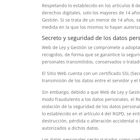
Respetando lo establecido en los artículos 8 d
derechos digitales, solo los mayores de 14 añ
Gestión
. Si se trata de un menor de 14 años, s
medida en la que los mismos lo hayan autoriz
Secreto y seguridad de los datos per
Web de Ley y Gestión
se compromete a adoptar 
recogidos, de forma que se garantice la segurid
personales transmitidos, conservados o tratad
El Sitio Web cuenta con un certificado SSL (Se
transmisión de los datos entre el servidor y el
Sin embargo, debido a que
Web de Ley y Gest
modo fraudulento a los datos personales, el 
violación de la seguridad de los datos persona
lo establecido en el artículo 4 del RGPD, se en
destrucción, pérdida o alteración accidental o
autorizados a dichos datos.
Los datos personales serán tratados como conf