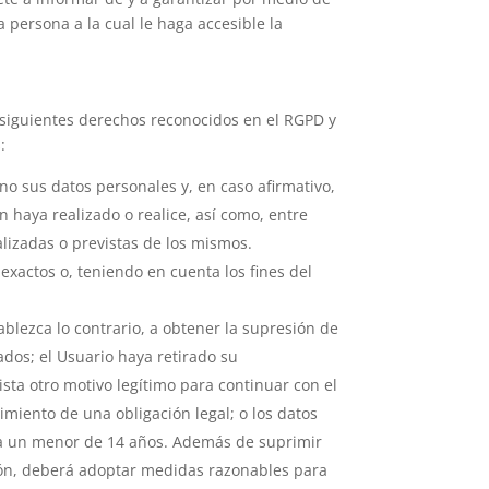
 persona a la cual le haga accesible la
s siguientes derechos reconocidos en el RGPD y
:
no sus datos personales y, en caso afirmativo,
ón
haya realizado o realice, así como, entre
alizadas o previstas de los mismos.
xactos o, teniendo en cuenta los fines del
ablezca lo contrario, a obtener la supresión de
ados; el Usuario haya retirado su
ista otro motivo legítimo para continuar con el
miento de una obligación legal; o los datos
n a un menor de 14 años. Además de suprimir
ación, deberá adoptar medidas razonables para