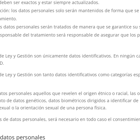
 deben ser exactos y estar siempre actualizados.
ación: los datos personales solo serán mantenidos de forma que se 
tamiento.
los datos personales serán tratados de manera que se garantice su 
Responsable del tratamiento será responsable de asegurar que los p
e Ley y Gestión
son únicamente datos identificativos. En ningún ca
PD.
e Ley y Gestión
son tanto datos identificativos como categorías es
s personales aquellos que revelen el origen étnico o racial, las op
amiento de datos genéticos, datos biométricos dirigidos a identificar
 sexual o la orientación sexual de una persona física.
es de datos personales, será necesario en todo caso el consentimien
s datos personales