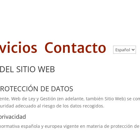
vicios
Contacto
DEL SITIO WEB
Y PROTECCIÓN DE DATOS
gente,
Web de Ley y Gestión
(en adelante, también Sitio Web) se co
guridad adecuado al riesgo de los datos recogidos.
privacidad
 normativa española y europea vigente en materia de protección de 