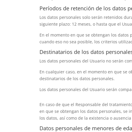
Períodos de retención de los datos 
Los datos personales solo serán retenidos dur
siguiente plazo:
12 meses
, o hasta que el Usua
En el momento en que se obtengan los datos pe
cuando eso no sea posible, los criterios utiliz
Destinatarios de los datos personale
Los datos personales del Usuario no serán com
En cualquier caso, en el momento en que se obt
destinatarios de los datos personales.
Los datos personales del Usuario serán compart
En caso de que el Responsable del tratamiento
en que se obtengan los datos personales, se inf
los datos, así como de la existencia o ausenci
Datos personales de menores de ed