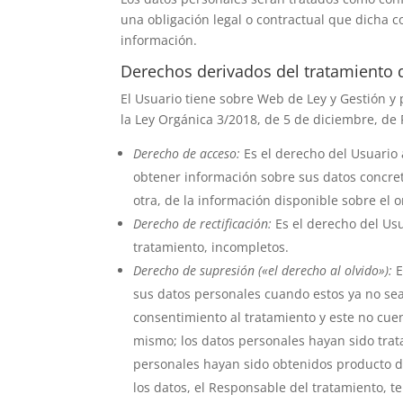
una obligación legal o contractual que dicha c
información.
Derechos derivados del tratamiento 
El Usuario tiene sobre
Web de Ley y Gestión
y 
la Ley Orgánica 3/2018, de 5 de diciembre, de 
Derecho de acceso:
Es el derecho del Usuario 
obtener información sobre sus datos concret
otra, de la información disponible sobre el 
Derecho de rectificación:
Es el derecho del Usu
tratamiento, incompletos.
Derecho de supresión («el derecho al olvido»):
E
sus datos personales cuando estos ya no sean
consentimiento al tratamiento y este no cuen
mismo; los datos personales hayan sido trat
personales hayan sido obtenidos producto de
los datos, el Responsable del tratamiento, t