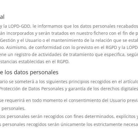
al
 y la LOPD-GDD, le informamos que los datos personales recabado
 incorporados y serán tratados en nuestro fichero con el fin de pod
 Gestión
y el Usuario o el mantenimiento de la relación que se estab
mo. Asimismo, de conformidad con lo previsto en el RGPD y la LOPD
ene un registro de actividades de tratamiento que especifica, según
nstancias establecidas en el RGPD.
de los datos personales
rio se someterá a los siguientes principios recogidos en el artículo
Protección de Datos Personales y garantía de los derechos digitales
ia: se requerirá en todo momento el consentimiento del Usuario pr
s personales.
datos personales serán recogidos con fines determinados, explícitos 
s personales recogidos serán únicamente los estrictamente necesar