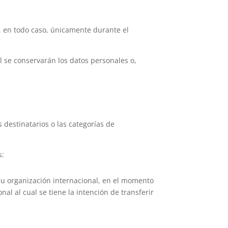
, en todo caso, únicamente durante el
l se conservarán los datos personales o,
 destinatarios o las categorías de
s:
s u organización internacional, en el momento
al al cual se tiene la intención de transferir