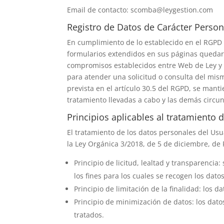
Email de contacto:
scomba@leygestion.com
Registro de Datos de Carácter Person
En cumplimiento de lo establecido en el RGPD
formularios extendidos en sus páginas quedarán
compromisos establecidos entre
Web de Ley y
para atender una solicitud o consulta del mis
prevista en el artículo 30.5 del RGPD, se manti
tratamiento llevadas a cabo y las demás circu
Principios aplicables al tratamiento 
El tratamiento de los datos personales del Usua
la Ley Orgánica 3/2018, de 5 de diciembre, de 
Principio de licitud, lealtad y transparenc
los fines para los cuales se recogen los dato
Principio de limitación de la finalidad: los 
Principio de minimización de datos: los dato
tratados.