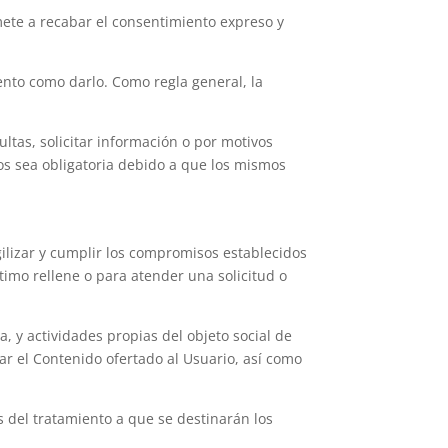
te a recabar el consentimiento expreso y
ento como darlo. Como regla general, la
ultas, solicitar información o por motivos
os sea obligatoria debido a que los mismos
agilizar y cumplir los compromisos establecidos
ltimo rellene o para atender una solicitud o
a, y actividades propias del objeto social de
r el Contenido ofertado al Usuario, así como
s del tratamiento a que se destinarán los